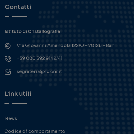
Contatti
Istituto di Cristallografia
Via Giovanni Amendola 122/O - 70126 - Bari
+39 080 592 9142/41
segreteria@ic.cnr.it
Link utili
News
Codice di comportamento