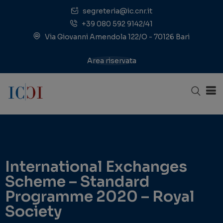
segreteria@ic.cnr.it
+39 080 592 9142/41
Via Giovanni Amendola 122/O - 70126 Bari
Area riservata
International Exchanges
Scheme – Standard
Programme 2020 – Royal
Society