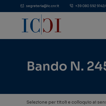
segreteria@ic.cnr.it
+39 080 592 9142/
Bando N. 245
Selezione per titoli e colloquio ai sen