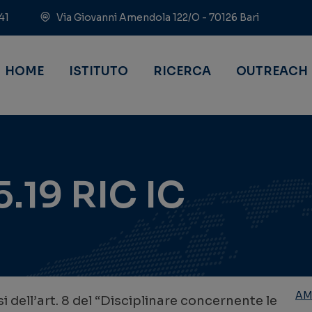
41
Via Giovanni Amendola 122/O - 70126 Bari
HOME
ISTITUTO
RICERCA
OUTREACH
.19 RIC IC
AM
si dell’art. 8 del “Disciplinare concernente le