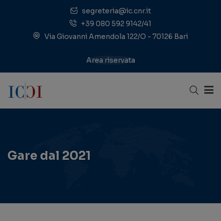
segreteria@ic.cnr.it
+39 080 592 9142/41
Via Giovanni Amendola 122/O - 70126 Bari
Area riservata
Gare dal 2021