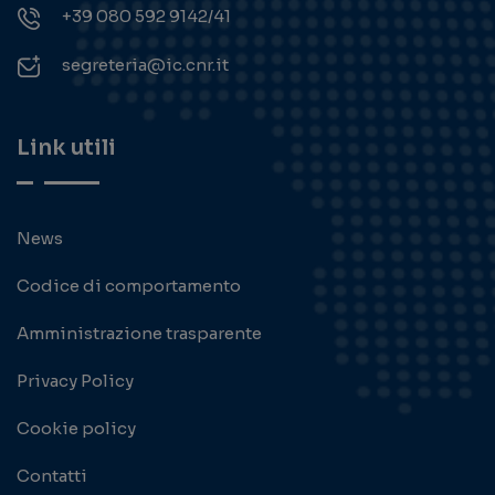
+39 080 592 9142/41
segreteria@ic.cnr.it
Link utili
News
Codice di comportamento
Amministrazione trasparente
Privacy Policy
Cookie policy
Contatti