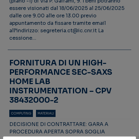
(piano -1) di Via P. Gaifami, 9. I beni potranno
essere visionati dal 18/06/2025 al 25/06/2025
dalle ore 9.00 alle ore 13.00 previo
appuntamento da fissare tramite email
all’indirizzo: segreteria.ct@ic.cnr.it La
cessione…
FORNITURA DI UN HIGH-
PERFORMANCE SEC-SAXS
HOME LAB
INSTRUMENTATION – CPV
38432000-2
COMPUTING
MATERIALI
DECISIONE DI CONTRATTARE: GARA A
PROCEDURA APERTA SOPRA SOGLIA