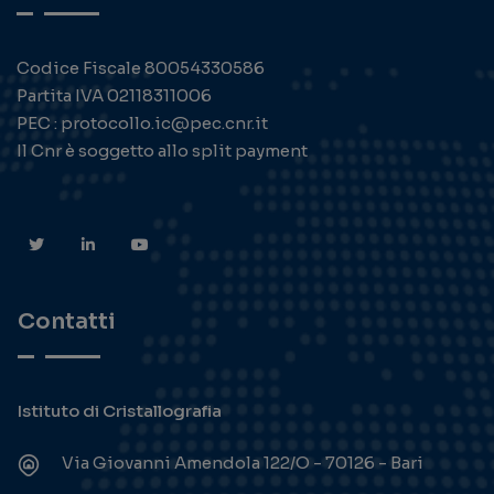
Codice Fiscale 80054330586
Partita IVA 02118311006
PEC : protocollo.ic@pec.cnr.it
Il Cnr è soggetto allo split payment
Contatti
Istituto di Cristallografia
Via Giovanni Amendola 122/O - 70126 - Bari