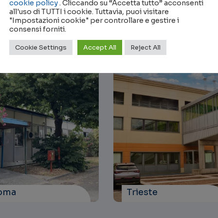
cookie policy
. Cliccando su “Accetta tutto” acconsenti
all'uso di TUTTI i cookie. Tuttavia, puoi visitare
"Impostazioni cookie" per controllare e gestire i
consensi forniti.
Cookie Settings
Accept All
Reject All
oma
Trieste