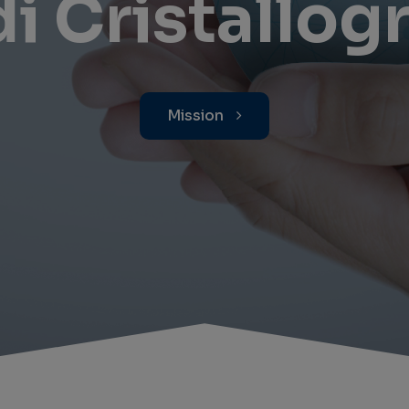
di Cristallog
Mission