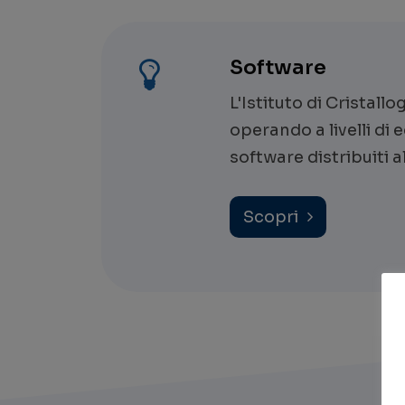
Software
L'Istituto di Cristall
operando a livelli di
software distribuiti 
Scopri