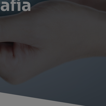
rafia