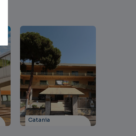
Catania