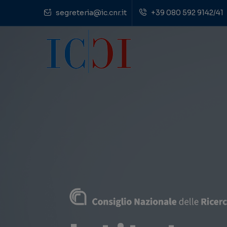
segreteria@ic.cnr.it
+39 080 592 9142/41