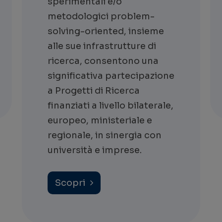
sperimentali e/o
metodologici problem-
solving-oriented, insieme
alle sue infrastrutture di
ricerca, consentono una
significativa partecipazione
a Progetti di Ricerca
finanziati a livello bilaterale,
europeo, ministeriale e
regionale, in sinergia con
università e imprese.
Scopri