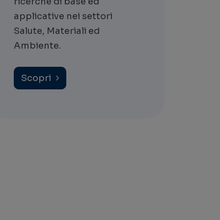
ricerche di base ed
applicative nei settori
Salute, Materiali ed
Ambiente.
Scopri