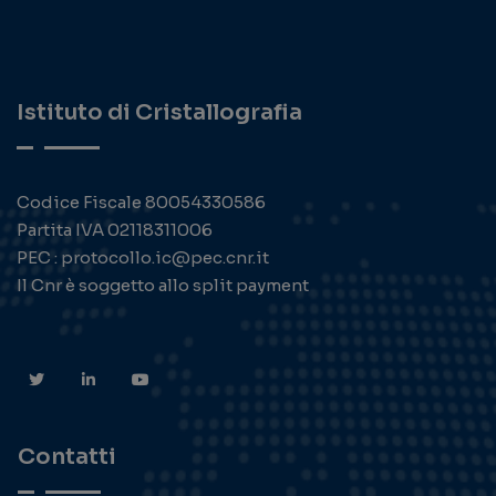
Istituto di Cristallografia
Codice Fiscale 80054330586
Partita IVA 02118311006
PEC : protocollo.ic@pec.cnr.it
Il Cnr è soggetto allo split payment
Contatti