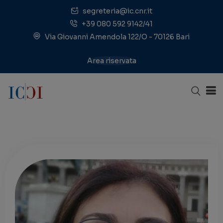
segreteria@ic.cnr.it
+39 080 592 9142/41
Via Giovanni Amendola 122/O - 70126 Bari
Area riservata