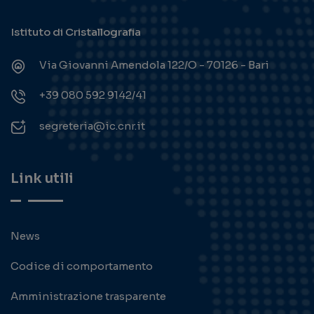
Istituto di Cristallografia
Via Giovanni Amendola 122/O - 70126 - Bari
+39 080 592 9142/41
segreteria@ic.cnr.it
Link utili
News
Codice di comportamento
Amministrazione trasparente