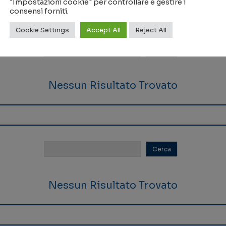
"Impostazioni cookie" per controllare e gestire i
consensi forniti.
Cookie Settings
Accept All
Reject All
Nessun Risultato Trovato
Nessun Risultato Trovato