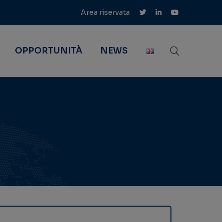
Area riservata
OPPORTUNITÀ
NEWS