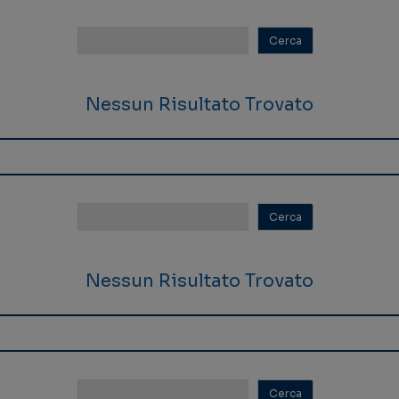
Nessun Risultato Trovato
Nessun Risultato Trovato