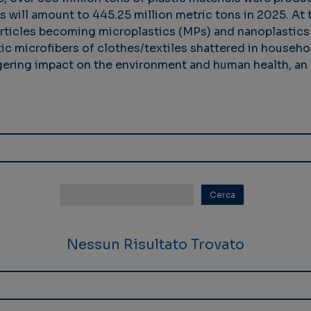
 will amount to 445.25 million metric tons in 2025. At t
articles becoming microplastics (MPs) and nanoplastics
 microfibers of clothes/textiles shattered in househ
gering impact on the environment and human health, a
Nessun Risultato Trovato