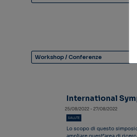
Workshop / Conferenze
International Sy
25/08/2022 - 27/08/2022
SALUTE
Lo scopo di questo simposio è
ampliare quest’area di ricer