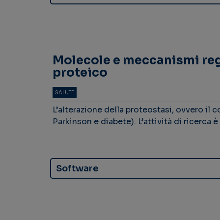
Molecole e meccanismi rego
proteico
SALUTE
L’alterazione della proteostasi, ovvero il 
Parkinson e diabete). L’attività di ricerca è
Software