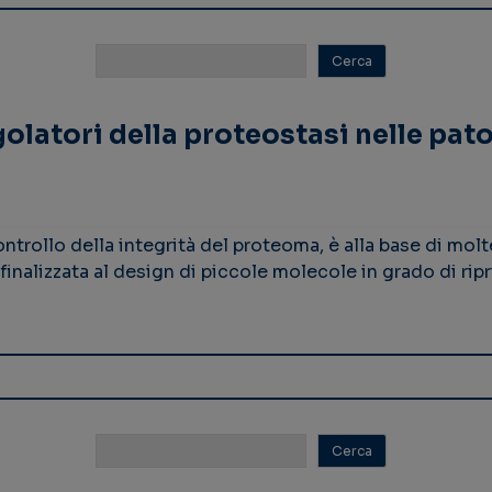
latori della proteostasi nelle pat
controllo della integrità del proteoma, è alla base di mol
 finalizzata al design di piccole molecole in grado di ripr