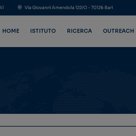
41
Via Giovanni Amendola 122/O - 70126 Bari
HOME
ISTITUTO
RICERCA
OUTREACH