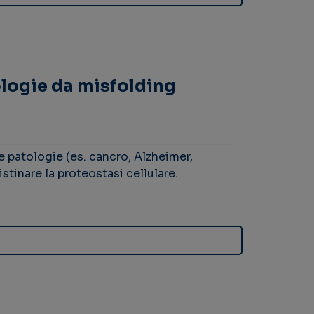
ologie da misfolding
te patologie (es. cancro, Alzheimer,
istinare la proteostasi cellulare.