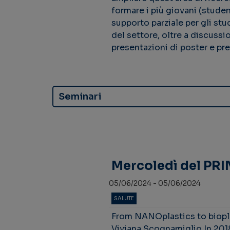
formare i più giovani (studen
supporto parziale per gli stu
del settore, oltre a discussi
presentazioni di poster e pre
Seminari
Mercoledì del PRI
05/06/2024 - 05/06/2024
SALUTE
From NANOplastics to biopla
Viviana Scognamiglio In 2018