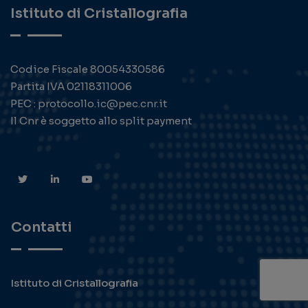
Istituto di Cristallografia
Codice Fiscale 80054330586
Partita IVA 02118311006
PEC : protocollo.ic@pec.cnr.it
Il Cnr è soggetto allo split payment
Contatti
Istituto di Cristallografia