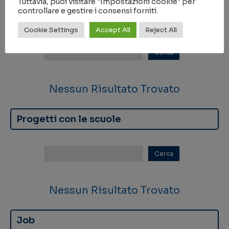
Tuttavia, puoi visitare "Impostazioni cookie" per
controllare e gestire i consensi forniti.
Scuole tematiche
Cookie Settings
Accept All
Reject All
Nessun Risultato Trovato
Progetti con le scuole
Nessun Risultato Trovato
Job