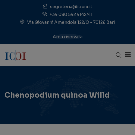
segreteria@ic.cnr.it
+39 080 592 9142/41
Via Giovanni Amendola 122/O - 70126 Bari
Area riservata
Chenopodium quinoa Willd