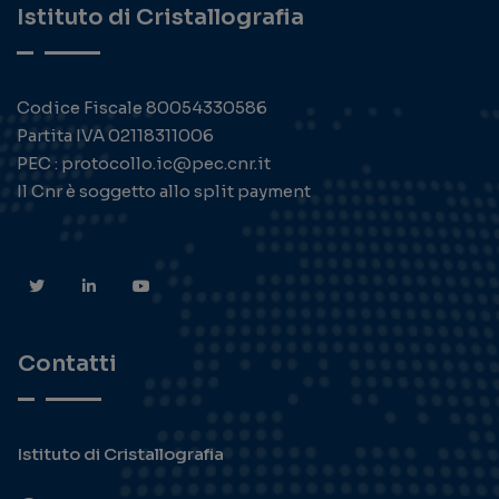
Istituto di Cristallografia
Codice Fiscale 80054330586
Partita IVA 02118311006
PEC : protocollo.ic@pec.cnr.it
Il Cnr è soggetto allo split payment
Contatti
Istituto di Cristallografia