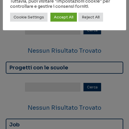
Tuttavia, puoi visitare "Impostazioni cookie" per
controllare e gestire i consensi forniti.
Scuole tematiche
Cookie Settings
Accept All
Reject All
Nessun Risultato Trovato
Progetti con le scuole
Nessun Risultato Trovato
Job