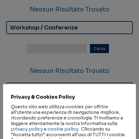
Nessun Risultato Trovato
Workshop / Conferenze
Nessun Risultato Trovato
Seminari
Privacy & Cookies Policy
Questo sito web utilizza cookies per offrire
all'utente una esperienza di navigazione migliore,
ricordando preferenze e cronologia. Ti invitiamo a
leggere attentamente la nostra informativa sulla
privacy policy
e
cookie policy
. Cliccando su
Nessun Risultato Trovato
“Accetta tutto” acconsenti all'uso di TUTTI i cookie.