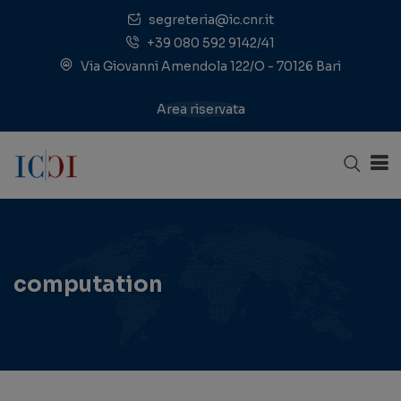
segreteria@ic.cnr.it
+39 080 592 9142/41
Via Giovanni Amendola 122/O - 70126 Bari
Area riservata
computation