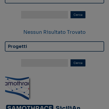
Nessun Risultato Trovato
Progetti
SAMOTHRACE
SiciliAn