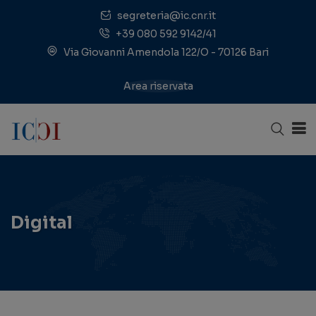
segreteria@ic.cnr.it
+39 080 592 9142/41
Via Giovanni Amendola 122/O - 70126 Bari
Area riservata
Digital