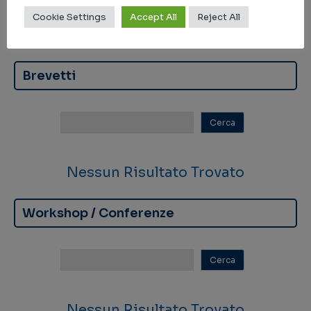
Cookie Settings
Accept All
Reject All
Nessun Risultato Trovato
Brevetti
Nessun Risultato Trovato
Workshop / Conferenze
Nessun Risultato Trovato