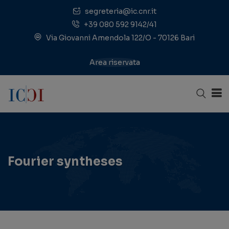
segreteria@ic.cnr.it
+39 080 592 9142/41
Via Giovanni Amendola 122/O - 70126 Bari
Area riservata
Fourier syntheses