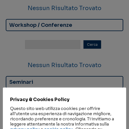
Nessun Risultato Trovato
Workshop / Conferenze
Nessun Risultato Trovato
Seminari
Privacy & Cookies Policy
Questo sito web utilizza cookies per offrire
all'utente una esperienza di navigazione migliore,
ricordando preferenze e cronologia. Ti invitiamo a
Nessun Risultato Trovato
leggere attentamente la nostra informativa sulla