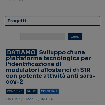
Progetti
DATIAMO
Sviluppo di una
piattaforma tecnologica per
l’identificazione di
modulatori allosterici di S1R
con potente attività anti sars-
cov-2
COMPUTING
SALUTE
MINISTERIALE
Dal 01/02/2022 al 31/01/2024