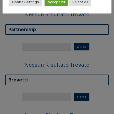
Cookie Settings
Accept All
Reject All
Nessun Risultato Trovato
Partnership
Nessun Risultato Trovato
Brevetti