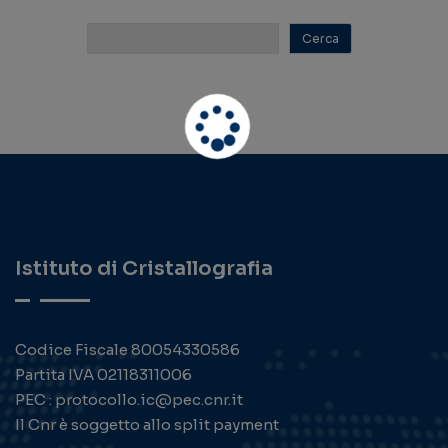
Istituto di Cristallografia
Codice Fiscale 80054330586
Partita IVA 02118311006
PEC : protocollo.ic@pec.cnr.it
Il Cnr è soggetto allo split payment