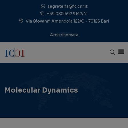
segreteria@ic.cnr.it
+39 080 592 9142/41
Via Giovanni Amendola 122/O - 70126 Bari
Area riservata
Molecular Dynamics