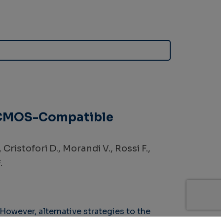
A CMOS-Compatible
, Cristofori D., Morandi V., Rossi F.,
.
 However, alternative strategies to the