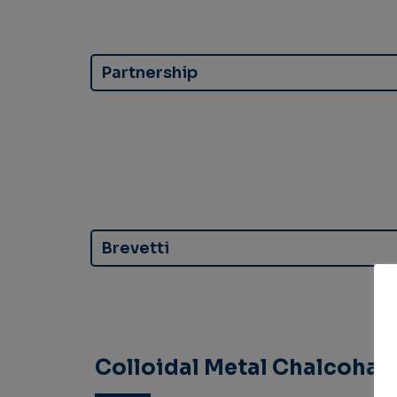
Partnership
Brevetti
Colloidal Metal Chalcohal