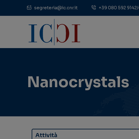
segreteria@ic.cnr.it
+39 080 592 9142/
Nanocrystals
Attività