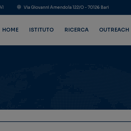
41
Via Giovanni Amendola 122/O - 70126 Bari
HOME
ISTITUTO
RICERCA
OUTREACH