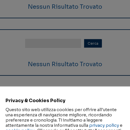
Nessun Risultato Trovato
Nessun Risultato Trovato
Privacy & Cookies Policy
Questo sito web utilizza cookies per offrire all'utente
una esperienza di navigazione migliore, ricordando
ide Nanocrystals
preferenze e cronologia. Ti invitiamo a leggere
attentamente la nostra informativa sulla
privacy policy
e