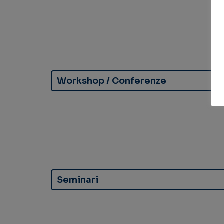
Workshop / Conferenze
Seminari