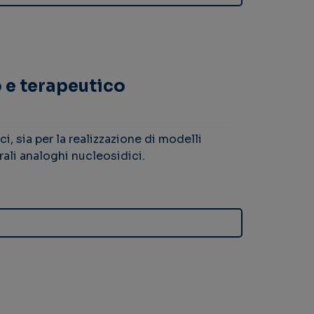
o e terapeutico
ci, sia per la realizzazione di modelli
irali analoghi nucleosidici.