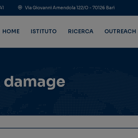
41
Via Giovanni Amendola 122/O - 70126 Bari
HOME
ISTITUTO
RICERCA
OUTREACH
A damage