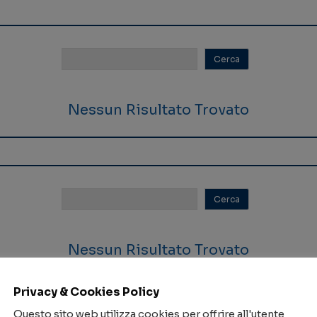
Nessun Risultato Trovato
Nessun Risultato Trovato
Privacy & Cookies Policy
Questo sito web utilizza cookies per offrire all'utente