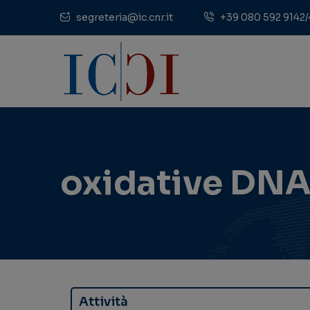
segreteria@ic.cnr.it
+39 080 592 9142/
oxidative DN
Attività