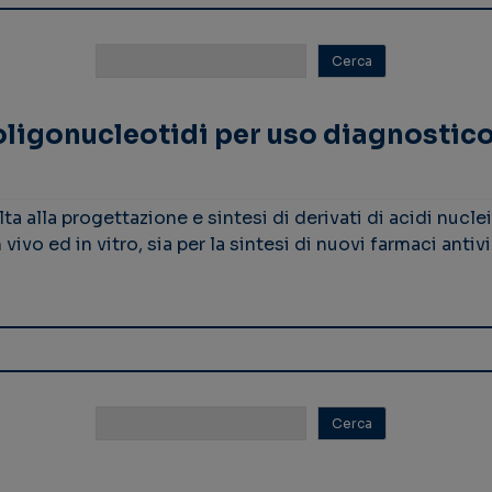
 oligonucleotidi per uso diagnostic
ta alla progettazione e sintesi di derivati di acidi nuclei
vivo ed in vitro, sia per la sintesi di nuovi farmaci antiv