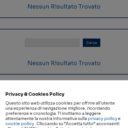
Nessun Risultato Trovato
Nessun Risultato Trovato
Privacy & Cookies Policy
Questo sito web utilizza cookies per offrire all'utente
una esperienza di navigazione migliore, ricordando
preferenze e cronologia. Ti invitiamo a leggere
attentamente la nostra informativa sulla
privacy policy
e
Nessun Risultato Trovato
cookie policy
. Cliccando su “Accetta tutto” acconsenti