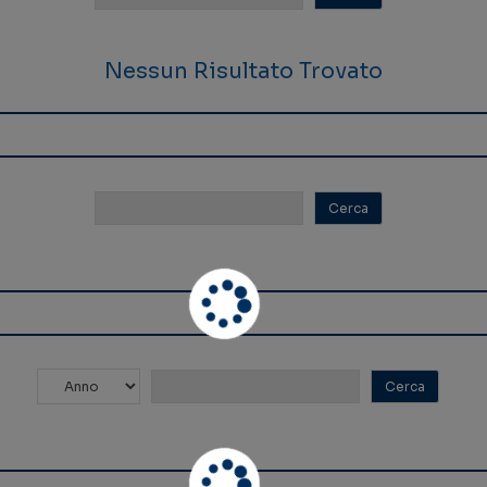
Nessun Risultato Trovato
Nessun Risultato Trovato