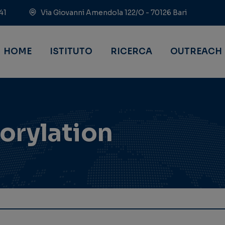
41
Via Giovanni Amendola 122/O - 70126 Bari
HOME
ISTITUTO
RICERCA
OUTREACH
orylation