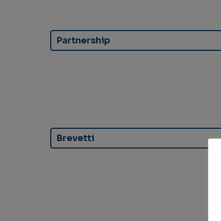
Partnership
Brevetti