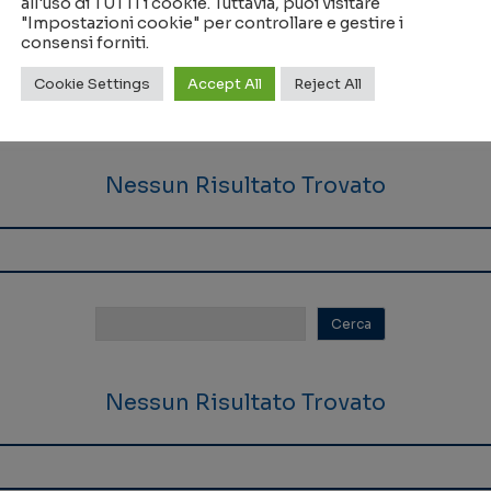
all'uso di TUTTI i cookie. Tuttavia, puoi visitare
"Impostazioni cookie" per controllare e gestire i
consensi forniti.
Cookie Settings
Accept All
Reject All
Nessun Risultato Trovato
Nessun Risultato Trovato