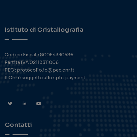
Istituto di Cristallografia
Codice Fiscale 80054330586
Partita IVA 02118311006
PEC : protocollo.ic@pec.cnr.it
Il Cnr è soggetto allo split payment
Contatti