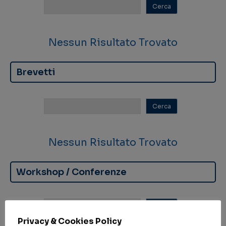
Nessun Risultato Trovato
Brevetti
Nessun Risultato Trovato
Workshop / Conferenze
Privacy & Cookies Policy