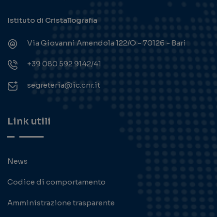
Istituto di Cristallografia
Via Giovanni Amendola 122/O - 70126 - Bari
+39 080 592 9142/41
segreteria@ic.cnr.it
Link utili
News
Codice di comportamento
Amministrazione trasparente