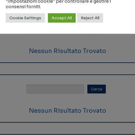
"Impostazioni cookie" per controllare e gestire i
consensi forniti.
Cookie Settings
Accept All
Reject All
Nessun Risultato Trovato
Nessun Risultato Trovato