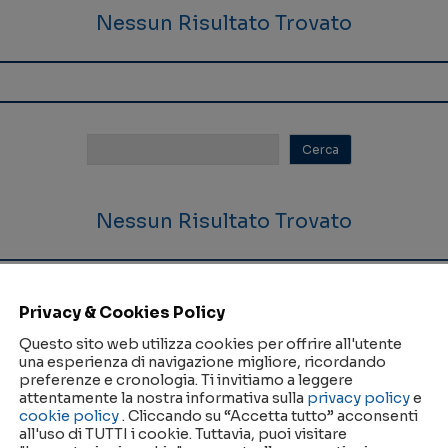
Nessun Risultato Trovato
Nessun Risultato Trovato
Privacy & Cookies Policy
Questo sito web utilizza cookies per offrire all'utente
una esperienza di navigazione migliore, ricordando
preferenze e cronologia. Ti invitiamo a leggere
attentamente la nostra informativa sulla
privacy policy
e
cookie policy
. Cliccando su “Accetta tutto” acconsenti
Nessun Risultato Trovato
all'uso di TUTTI i cookie. Tuttavia, puoi visitare