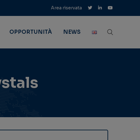
Area riservata
OPPORTUNITÀ
NEWS
stals