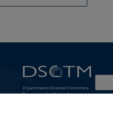
Dipartimento Scienze Chimiche e
Tecnologie dei Materiali
te