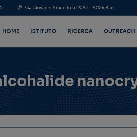
41
Via Giovanni Amendola 122/O - 70126 Bari
HOME
ISTITUTO
RICERCA
OUTREACH
alcohalide nanocry