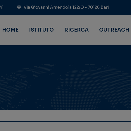
41
Via Giovanni Amendola 122/O - 70126 Bari
HOME
ISTITUTO
RICERCA
OUTREACH