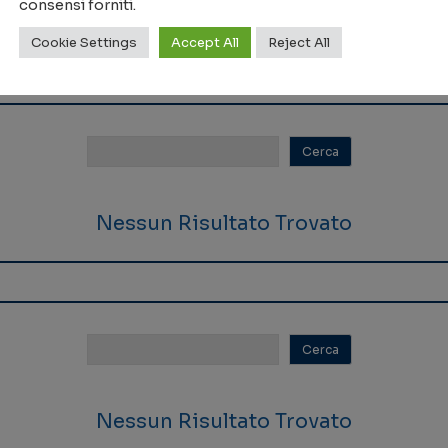
consensi forniti.
Nessun Risultato Trovato
Cookie Settings
Accept All
Reject All
Nessun Risultato Trovato
Nessun Risultato Trovato