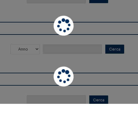
Nessun Risultato Trovato
Nessun Risultato Trovato