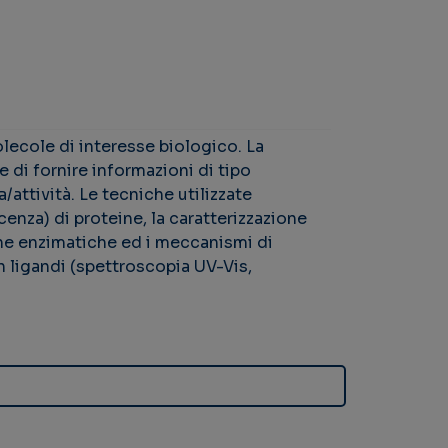
olecole di interesse biologico. La
 di fornire informazioni di tipo
/attività. Le tecniche utilizzate
enza) di proteine, la caratterizzazione
che enzimatiche ed i meccanismi di
 ligandi (spettroscopia UV-Vis,