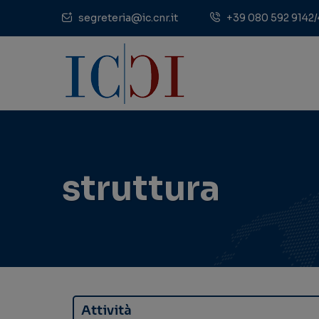
segreteria@ic.cnr.it
+39 080 592 9142/
struttura
Attività