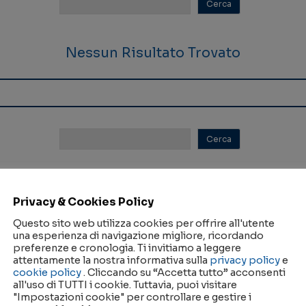
Nessun Risultato Trovato
Nessun Risultato Trovato
Privacy & Cookies Policy
Questo sito web utilizza cookies per offrire all'utente
una esperienza di navigazione migliore, ricordando
preferenze e cronologia. Ti invitiamo a leggere
attentamente la nostra informativa sulla
privacy policy
e
cookie policy
. Cliccando su “Accetta tutto” acconsenti
all'uso di TUTTI i cookie. Tuttavia, puoi visitare
"Impostazioni cookie" per controllare e gestire i