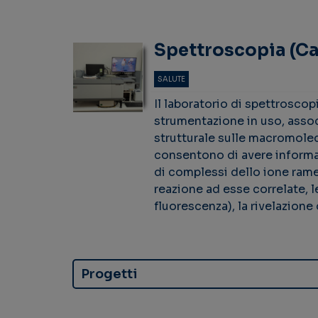
Spettroscopia (Ca
SALUTE
Il laboratorio di spettroscop
strumentazione in uso, assoc
strutturale sulle macromoleco
consentono di avere informazi
di complessi dello ione rame
reazione ad esse correlate, 
fluorescenza), la rivelazione
Progetti