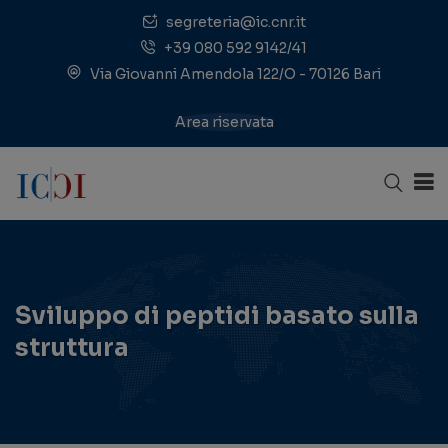
segreteria@ic.cnr.it
+39 080 592 9142/41
Via Giovanni Amendola 122/O - 70126 Bari
Area riservata
Sviluppo di peptidi basato sulla
struttura