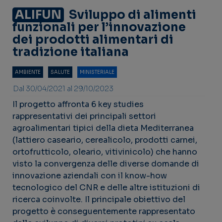
ALIFUN
Sviluppo di alimenti
funzionali per l’innovazione
dei prodotti alimentari di
tradizione italiana
AMBIENTE
SALUTE
MINISTERIALE
Dal 30/04/2021 al 29/10/2023
Il progetto affronta 6 key studies
rappresentativi dei principali settori
agroalimentari tipici della dieta Mediterranea
(lattiero caseario, cerealicolo, prodotti carnei,
ortofrutticolo, oleario, vitivinicolo) che hanno
visto la convergenza delle diverse domande di
innovazione aziendali con il know-how
tecnologico del CNR e delle altre istituzioni di
ricerca coinvolte. Il principale obiettivo del
progetto è conseguentemente rappresentato