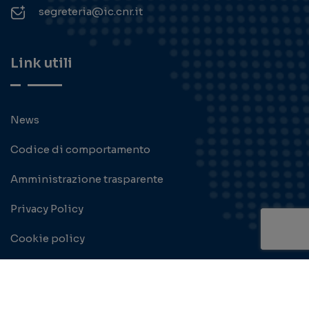
segreteria@ic.cnr.it
Link utili
News
Codice di comportamento
Amministrazione trasparente
Privacy Policy
Cookie policy
Contatti