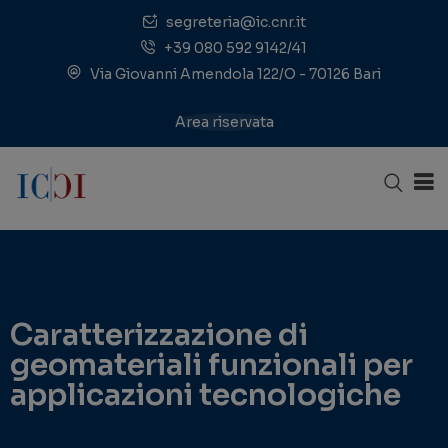
segreteria@ic.cnr.it
+39 080 592 9142/41
Via Giovanni Amendola 122/O - 70126 Bari
Area riservata
Caratterizzazione di
geomateriali funzionali per
applicazioni tecnologiche