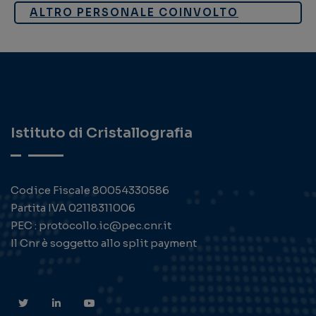
ALTRO PERSONALE COINVOLTO​
Istituto di Cristallografia
Codice Fiscale 80054330586
Partita IVA 02118311006
PEC : protocollo.ic@pec.cnr.it
Il Cnr è soggetto allo split payment