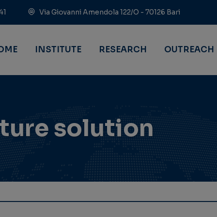
41
Via Giovanni Amendola 122/O - 70126 Bari
OME
INSTITUTE
RESEARCH
OUTREACH
cture solution