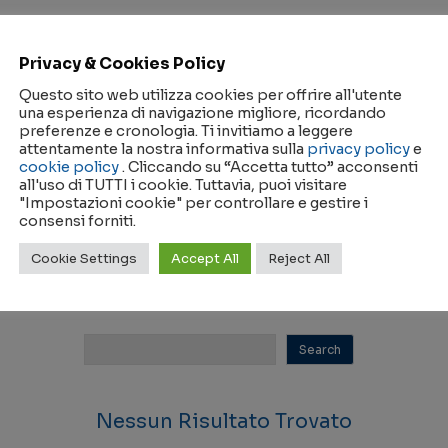
Nessun Risultato Trovato
Privacy & Cookies Policy
Questo sito web utilizza cookies per offrire all'utente
una esperienza di navigazione migliore, ricordando
preferenze e cronologia. Ti invitiamo a leggere
attentamente la nostra informativa sulla
privacy policy
e
cookie policy
. Cliccando su “Accetta tutto” acconsenti
all'uso di TUTTI i cookie. Tuttavia, puoi visitare
"Impostazioni cookie" per controllare e gestire i
Nessun Risultato Trovato
consensi forniti.
Cookie Settings
Accept All
Reject All
Nessun Risultato Trovato