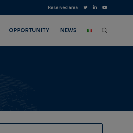
Reserved area
OPPORTUNITY
NEWS