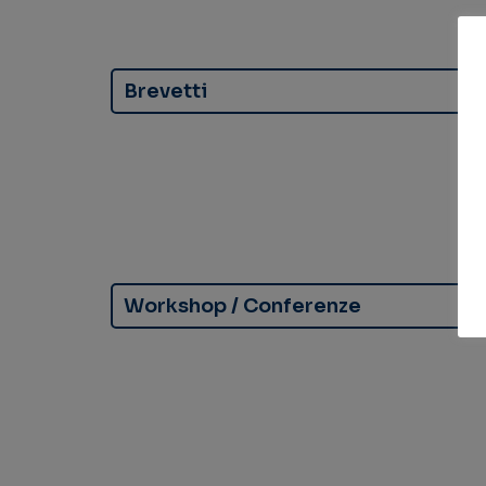
Brevetti
Workshop / Conferenze