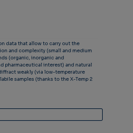
 data that allow to carry out the
ition and complexity (small and medium
ds (organic, inorganic and
d pharmaceutical interest) and natural
 diffract weakly (via low-temperature
olabile samples (thanks to the X-Temp 2