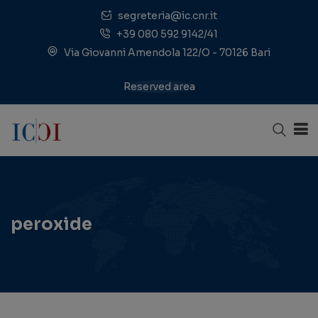
segreteria@ic.cnr.it
+39 080 592 9142/41
Via Giovanni Amendola 122/O - 70126 Bari
Reserved area
peroxide