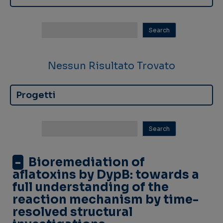
Nessun Risultato Trovato
Progetti
-
Bioremediation of
aflatoxins by DypB: towards a
full understanding of the
reaction mechanism by time-
resolved structural