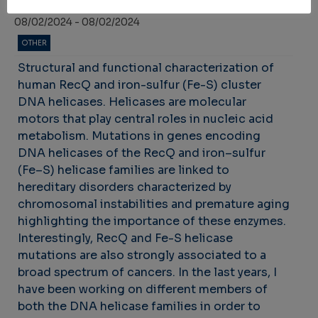
08/02/2024 - 08/02/2024
OTHER
Structural and functional characterization of
human RecQ and iron-sulfur (Fe-S) cluster
DNA helicases. Helicases are molecular
motors that play central roles in nucleic acid
metabolism. Mutations in genes encoding
DNA helicases of the RecQ and iron–sulfur
(Fe–S) helicase families are linked to
hereditary disorders characterized by
chromosomal instabilities and premature aging
highlighting the importance of these enzymes.
Interestingly, RecQ and Fe-S helicase
mutations are also strongly associated to a
broad spectrum of cancers. In the last years, I
have been working on different members of
both the DNA helicase families in order to