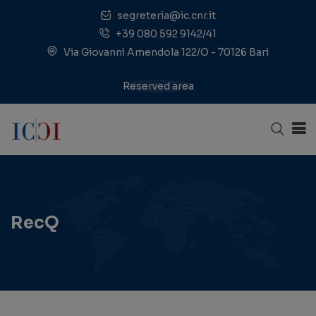
segreteria@ic.cnr.it
+39 080 592 9142/41
Via Giovanni Amendola 122/O - 70126 Bari
Reserved area
RecQ