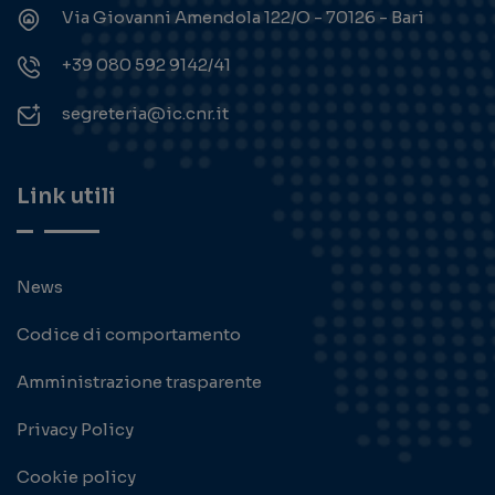
Via Giovanni Amendola 122/O - 70126 - Bari
+39 080 592 9142/41
segreteria@ic.cnr.it
Link utili
News
Codice di comportamento
Amministrazione trasparente
Privacy Policy
Cookie policy