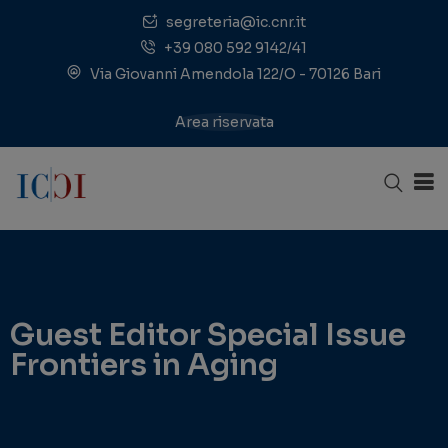
segreteria@ic.cnr.it
+39 080 592 9142/41
Via Giovanni Amendola 122/O - 70126 Bari
Area riservata
Guest Editor Special Issue
Frontiers in Aging