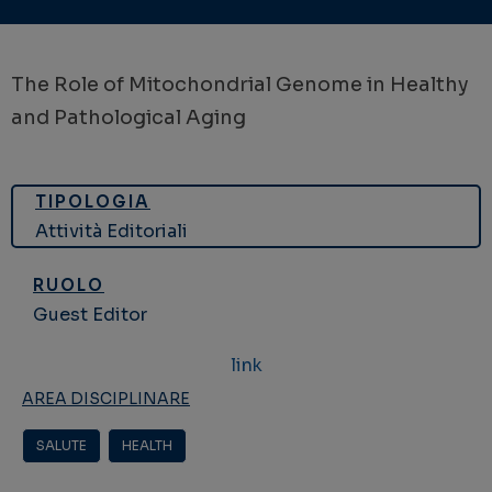
The Role of Mitochondrial Genome in Healthy
and Pathological Aging
TIPOLOGIA
Attività Editoriali
RUOLO
Guest Editor
link
AREA DISCIPLINARE
SALUTE
,
HEALTH