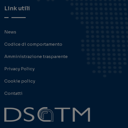
Link utili
News
Codice di comportamento
Amministrazione trasparente
Privacy Policy
Cookie policy
Contatti