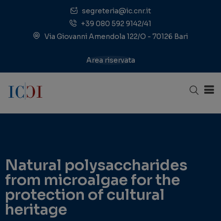
segreteria@ic.cnr.it
+39 080 592 9142/41
Via Giovanni Amendola 122/O - 70126 Bari
Area riservata
Natural polysaccharides
from microalgae for the
protection of cultural
heritage