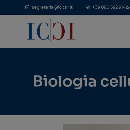
segreteria@ic.cnr.it
+39 080 592 9142/
Biologia cell