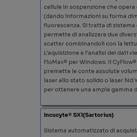
cellule in sospensione che opera
(dando informazioni su forma dime
fluorescenza. Si tratta di sistema 
permette di analizzare due diversi
scatter combinandoli con la lettur
L’aquisizione e l’analisi dei dati 
FloMax® per Windows. Il CyFlow® 
premette le conte assolute volume
laser allo stato solido o laser N
per ottenere una ampia gamma di
Incucyte® SX1(Sartorius)
Sistema automatizzato di acquisiz