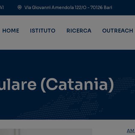
41
Via Giovanni Amendola 122/O - 70126 Bari
HOME
ISTITUTO
RICERCA
OUTREACH
ulare (Catania)
AMB