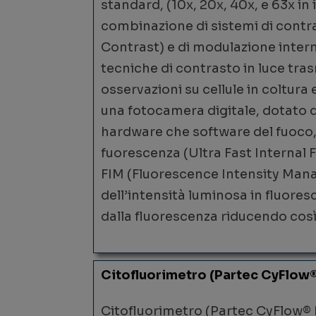
standard, (10x, 20x, 40x, e 63x i
combinazione di sistemi di contra
Contrast) e di modulazione inter
tecniche di contrasto in luce tra
osservazioni su cellule in coltura 
una fotocamera digitale, dotato di
hardware che software del fuoco, d
fuorescenza (Ultra Fast Internal F
FIM (Fluorescence Intensity Mana
dell’intensità luminosa in fluores
dalla fluorescenza riducendo così
Citofluorimetro (Partec CyFlow
Citofluorimetro (Partec CyFlow® 