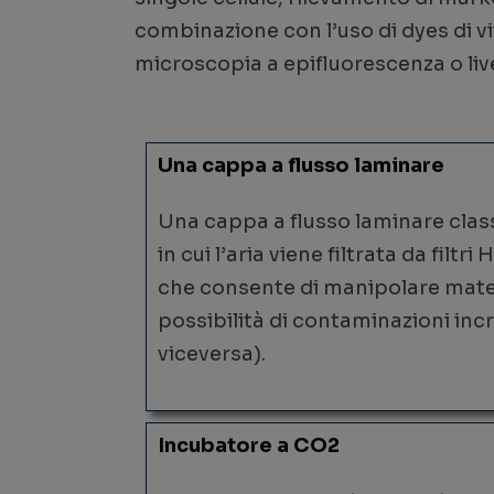
combinazione con l’uso di dyes di vi
microscopia a epifluorescenza o liv
Una cappa a flusso laminare
Una cappa a flusso laminare class
in cui l’aria viene filtrata da filtr
che consente di manipolare materi
possibilità di contaminazioni in
viceversa).
Incubatore a CO2