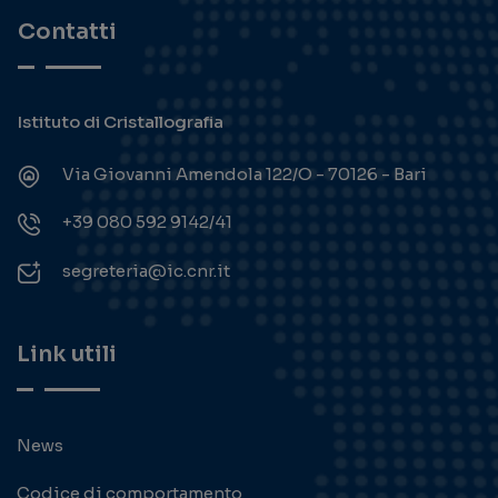
Contatti
Istituto di Cristallografia
Via Giovanni Amendola 122/O - 70126 - Bari
+39 080 592 9142/41
segreteria@ic.cnr.it
Link utili
News
Codice di comportamento