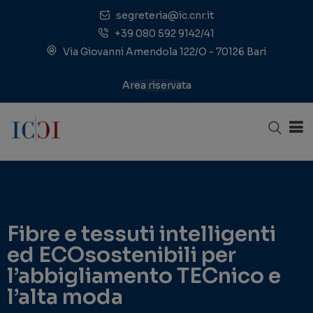
segreteria@ic.cnr.it
+39 080 592 9142/41
Via Giovanni Amendola 122/O - 70126 Bari
Area riservata
Fibre e tessuti intelligenti
ed ECOsostenibili per
l’abbigliamento TECnico e
l’alta moda