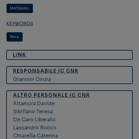
MATERIALI
KEYWORDS
fibre
LINK
RESPONSABILE IC CNR
Giannini Cinzia
ALTRO PERSONALE IC CNR
Altamura Davide
Sibillano Teresa
De Caro Liberato
Lassandro Rocco
Chiarella Caterina