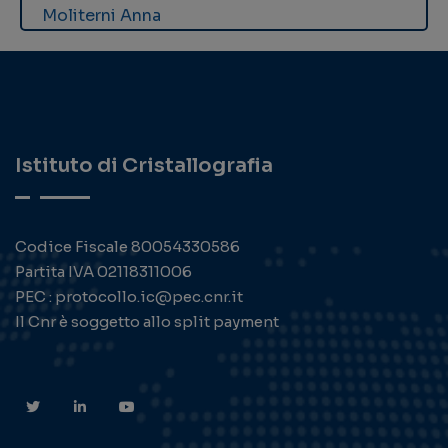
Moliterni Anna
Istituto di Cristallografia
Codice Fiscale 80054330586
Partita IVA 02118311006
PEC : protocollo.ic@pec.cnr.it
Il Cnr è soggetto allo split payment